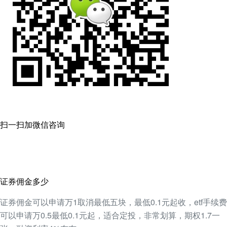
扫一扫加微信咨询
证券佣金多少
证券佣金可以申请万1取消最低五块，最低0.1元起收，etf手续费
可以申请万0.5最低0.1元起，适合定投，非常划算，期权1.7一