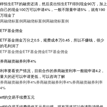
样恒生ETF的融资还清，然后卖出恒生ETF得到现金90万，加上
自己的现金100万可以申请4%，一般不限量申请5% ，就有190
万现金了
两融绕标案例
两融绕标案例
两融绕标案例
ETF基金佣金
ETF基金佣金万分之0.5，规费成本万0.45，所以不赚钱，很少
的毛利润了
ETF基金佣金
ETF基金佣金
ETF基金佣金
券商融资融券利率4%
利率要看资产情况，目前合作的券商融资利率一般能申请4.2，
量大的还可以申请更低，可以咨询了解
券商融资融券利率4%
券商融资融券利率4%
券商融资融券利率
4%
etf的交易手续费五元
etf的交易手续费最低五元是行规，现有渠道可以申请取消最低