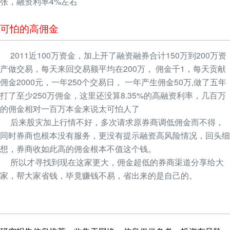
张，融资利率4%左右
可怕的高佣金
2011近100万资金，加上开了融资融券合计150万到200万资
产做交易，每天来回交易额平均在200万， 佣金千1，每天贡献
佣金2000元，一年250个交易日， 一年产生佣金50万,做了五年
打了至少250万佣金，这里还没算8.35%的高融资利率，几百万
的佣金相对一百万本金来说太可怕人了
后来股灾加上行情不好，多次请求原券商调低佣金而不得，
同时券商也根本没有服务，更没有提示融资高风险情况，回头细
想，券商收如此高的佣金根本不值这个钱。
所以才寻找到现在这家更大，佣金超低的券商渠道分享给大
家，帮大家省钱，毕竟赚钱不易，省出来的是自己的。