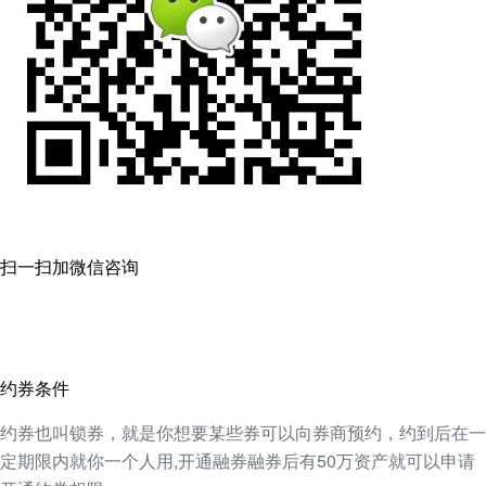
扫一扫加微信咨询
约券条件
约券也叫锁券，就是你想要某些券可以向券商预约，约到后在一
定期限内就你一个人用,开通融券融券后有50万资产就可以申请