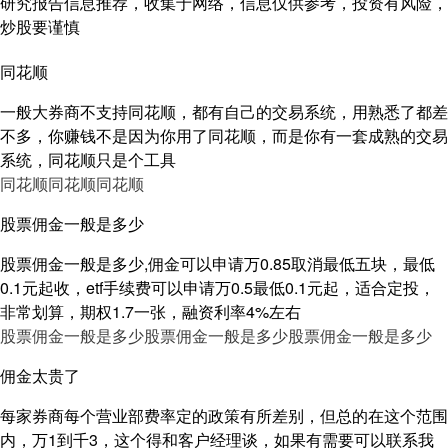
研究报告信息推荐，收集于网络，信息仅供参考，投资有风险，
炒股要谨慎
同花顺
一般大券商不支持同花顺，都有自己的交易系统，用熟悉了都差
不多，你赚钱不是因为你用了同花顺，而是你有一套成熟的交易
系统，同花顺只是个工具
同花顺
同花顺
同花顺
股票佣金一般是多少
股票佣金一般是多少,佣金可以申请万0.85取消最低五块，最低
0.1元起收，etf手续费可以申请万0.5最低0.1元起，适合定投，
非常划算，期权1.7一张，融资利率4%左右
股票佣金一般是多少
股票佣金一般是多少
股票佣金一般是多少
佣金太贵了
每家券商每个营业部费率定的政策有所差别，但总的在这个范围
内，万1到千3，这个得和客户经理谈，如果有需要可以联系我