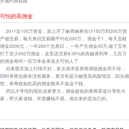
开通约券权限
可怕的高佣金
2011近100万资金，加上开了融资融券合计150万到200万资
产做交易，每天来回交易额平均在200万， 佣金千1，每天贡献
佣金2000元，一年250个交易日， 一年产生佣金50万,做了五年
打了至少250万佣金，这里还没算8.35%的高融资利率，几百万
的佣金相对一百万本金来说太可怕人了
后来股灾加上行情不好，多次请求原券商调低佣金而不得，
同时券商也根本没有服务，更没有提示融资高风险情况，回头细
想，券商收如此高的佣金根本不值这个钱。
所以才寻找到现在这家更大，佣金超低的券商渠道分享给大
家，帮大家省钱，毕竟赚钱不易，省出来的是自己的。