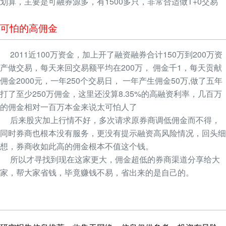
划算，主要是可融券源多，有1500多只，非常合适做T+0交易
可怕的高佣金
2011近100万资金，加上开了融资融券合计150万到200万资
产做交易，每天来回交易额平均在200万， 佣金千1，每天贡献
佣金2000元，一年250个交易日， 一年产生佣金50万,做了五年
打了至少250万佣金，这里还没算8.35%的高融资利率，几百万
的佣金相对一百万本金来说太可怕人了
后来股灾加上行情不好，多次请求原券商调低佣金而不得，
同时券商也根本没有服务，更没有提示融资高风险情况，回头细
想，券商收如此高的佣金根本不值这个钱。
所以才寻找到现在这家更大，佣金超低的券商渠道分享给大
家，帮大家省钱，毕竟赚钱不易，省出来的是自己的。