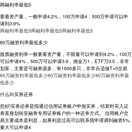
两融利率最低5
要看资产量，一般申请4.2%，100万申请4，500万申请可以申
请到3.9%
两融利率最低5
两融利率最低5
两融利率最低5
80万融资利率最低多少
股票融资利率一般要看资产量，不限量可以申请到4.2%，100万
可以申请4%，500万可以申请3.9，佣金万1，ETF万0.5，非常
划算，主要是可融券源多，有1500多只，非常合适做T+0交易
80万融资利率最低多少
80万融资利率最低多少
80万融资利率最
低多少
什么叫买券还券
您好!买券还券是指通过信用证券账户申报买券，结算时买入证
券直接划转至融券专用证券账户的一种还券方式。 信用账户交
易主要成本是利息，如果利息过高可以联系我申请调到融资5%,
量大可以申请4