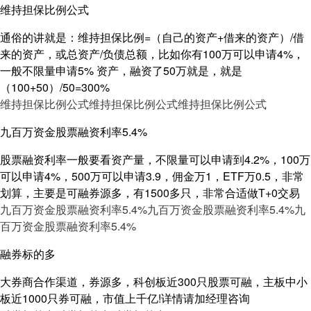
维持担保比例公式
通俗的讲就是：维持担保比例=（自己的资产+借来的资产）/借
来的资产，或总资产/负债总额，比如你有100万可以申请4%，
一般不限量申请5% 资产，融资了50万就是，就是
（100+50）/50=300%
维持担保比例公式
维持担保比例公式
维持担保比例公式
九百万资金股票融资利率5.4%
股票融资利率一般要看资产量，不限量可以申请到4.2%，100万
可以申请4%，500万可以申请3.9，佣金万1，ETF万0.5，非常
划算，主要是可融券源多，有1500多只，非常合适做T+0交易
九百万资金股票融资利率5.4%
九百万资金股票融资利率5.4%
九
百万资金股票融资利率5.4%
融券标的多
大券商合作渠道，券源多，科创板近300只股票可融，主板中小
板近1000只券可融，市值上千亿!详情请加经理咨询