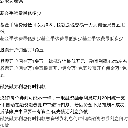
炒股要谨慎
基金手续费最低多少
基金手续费最低可以万0.5，也就是说交易一万元佣金只要五毛
钱
基金手续费最低多少
基金手续费最低多少
基金手续费最低多少
股票开户佣金万1免五
股票开户佣金万1免五，就是取消最低五元，融资利率4.2%左右
股票开户佣金万1免五
股票开户佣金万1免五
股票开户佣金万1免
五
融资融券利息何时扣款
您好!每个券商可能不一样，一般融资融券利息每月20日统一支
付,自动在融资融券账户中进行扣划。若因资金不足扣划不成功,
后续账户中只要一有资金,优先偿还利息负债。
融资融券利息何时扣款
融资融券利息何时扣款
融资融券利息何时
扣款