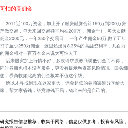
可怕的高佣金
2011近100万资金，加上开了融资融券合计150万到200万资
产做交易，每天来回交易额平均在200万， 佣金千1，每天贡献
佣金2000元，一年250个交易日， 一年产生佣金50万,做了五年
打了至少250万佣金，这里还没算8.35%的高融资利率，几百万
的佣金相对一百万本金来说太可怕人了
后来股灾加上行情不好，多次请求原券商调低佣金而不得，
同时券商也根本没有服务，更没有提示融资高风险情况，回头细
想，券商收如此高的佣金根本不值这个钱。
所以才寻找到现在这家更大，佣金超低的券商渠道分享给大
家，帮大家省钱，毕竟赚钱不易，省出来的是自己的。
研究报告信息推荐，收集于网络，信息仅供参考，投资有风险，