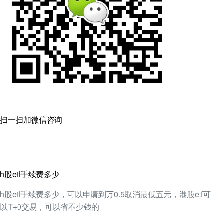
扫一扫加微信咨询
h股etf手续费多少
h股etf手续费多少，可以申请到万0.5取消最低五元，港股etf可
以T+0交易，可以省不少钱的