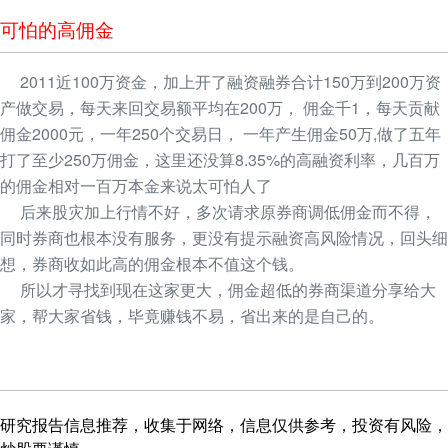
可怕的高佣金
2011近100万资金，加上开了融资融券合计150万到200万资
产做交易，每天来回交易额平均在200万， 佣金千1，每天贡献
佣金2000元，一年250个交易日， 一年产生佣金50万,做了五年
打了至少250万佣金，这里还没算8.35%的高融资利率，几百万
的佣金相对一百万本金来说太可怕人了
后来股灾加上行情不好，多次请求原券商调低佣金而不得，
同时券商也根本没有服务，更没有提示融资高风险情况，回头细
想，券商收如此高的佣金根本不值这个钱。
所以才寻找到现在这家更大，佣金超低的券商渠道分享给大
家，帮大家省钱，毕竟赚钱不易，省出来的是自己的。
研究报告信息推荐，收集于网络，信息仅供参考，投资有风险，