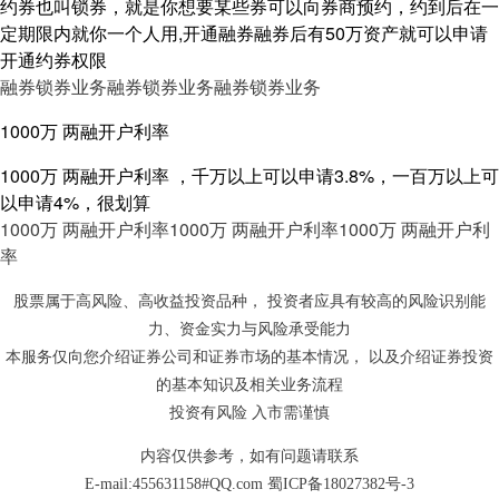
约券也叫锁券，就是你想要某些券可以向券商预约，约到后在一
定期限内就你一个人用,开通融券融券后有50万资产就可以申请
开通约券权限
融券锁券业务
融券锁券业务
融券锁券业务
1000万 两融开户利率
1000万 两融开户利率 ，千万以上可以申请3.8%，一百万以上可
以申请4%，很划算
1000万 两融开户利率
1000万 两融开户利率
1000万 两融开户利
率
股票属于高风险、高收益投资品种， 投资者应具有较高的风险识别能
力、资金实力与风险承受能力
本服务仅向您介绍证券公司和证券市场的基本情况， 以及介绍证券投资
的基本知识及相关业务流程
投资有风险 入市需谨慎
内容仅供参考，如有问题请联系
E-mail:455631158#QQ.com
蜀ICP备18027382号-3