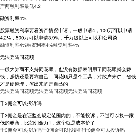
产两融利率最低4.2
融资利率4%
股票融资利率要看资产情况申请，一般申请4，100万可以申请
4.2%，500万可以申请3.9%，千万级以上可以和公司谈
融资利率4%
融资利率4%
融资利率4%
无法登陆同花顺
一般大券商不支持同花顺，也没有数据表明用了同花顺就会赚
钱，赚钱还是要靠自己，同花顺只是个工具，对散户来讲，省钱
才是硬道理，省出来的是自己的
无法登陆同花顺
无法登陆同花顺
无法登陆同花顺
千3佣金可以投诉吗
千3佣金是在证监会规定范围内的，不能投诉，不过可以换一家
低的券商，比如佣金万1，这个就是成本价了
千3佣金可以投诉吗
千3佣金可以投诉吗
千3佣金可以投诉吗