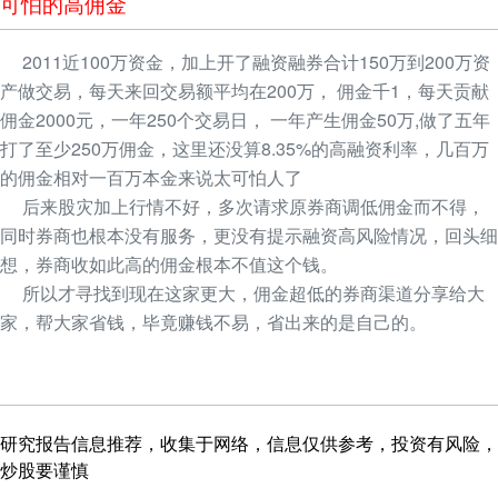
可怕的高佣金
2011近100万资金，加上开了融资融券合计150万到200万资
产做交易，每天来回交易额平均在200万， 佣金千1，每天贡献
佣金2000元，一年250个交易日， 一年产生佣金50万,做了五年
打了至少250万佣金，这里还没算8.35%的高融资利率，几百万
的佣金相对一百万本金来说太可怕人了
后来股灾加上行情不好，多次请求原券商调低佣金而不得，
同时券商也根本没有服务，更没有提示融资高风险情况，回头细
想，券商收如此高的佣金根本不值这个钱。
所以才寻找到现在这家更大，佣金超低的券商渠道分享给大
家，帮大家省钱，毕竟赚钱不易，省出来的是自己的。
研究报告信息推荐，收集于网络，信息仅供参考，投资有风险，
炒股要谨慎