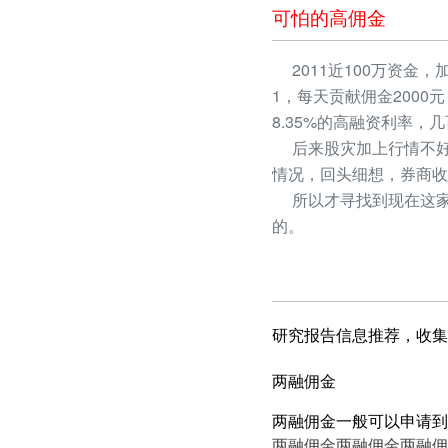
可怕的高佣金
2011近100万资金，
1，每天贡献佣金2000
8.35%的高融资利率
后来股灾加上行情不好
情况，回头细想，券商收
所以才寻找到现在这家
的。
研究报告信息推荐，收集
两融佣金
两融佣金一般可以申请到
两融佣金
两融佣金
两融佣