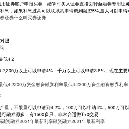
信用证券账户申报买券，结算时买入证券直接划转至融券专用证
利息，如果利息过高可以联系我申请调到融资5%,量大可以申请
券还券
什么叫买券还券
对照
询
低4.2
4.2,300万以上可以申请4%，千万以上可以申请3.8%，现在
低4.2
200万资金融资融券利率最低4.2
200万资金融资融券利率最
率
量，不限量可以申请到4.2%，100万可以申请4%，500万可以申
是可融券源多，有1500多只，非常合适做T+0交易
率
融资融券2021年最新利率
融资融券2021年最新利率