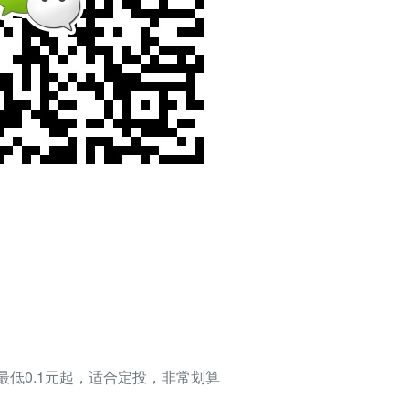
.5最低0.1元起，适合定投，非常划算