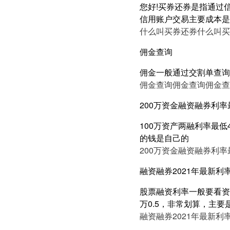
您好!买券还券是指通过
信用账户交易主要成本是
什么叫买券还券
什么叫买
佣金查询
佣金一般通过交割单查询
佣金查询
佣金查询
佣金查
200万资金融资融券利率最
100万资产两融利率最低
的钱是自己的
200万资金融资融券利率最
融资融券2021年最新利
股票融资利率一般要看资产
万0.5，非常划算，主要
融资融券2021年最新利