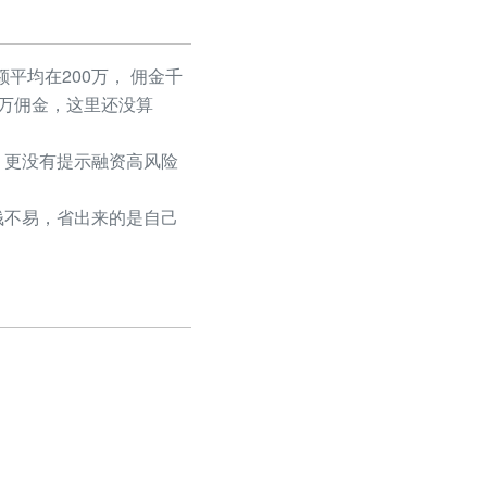
平均在200万， 佣金千
50万佣金，这里还没算
更没有提示融资高风险
不易，省出来的是自己