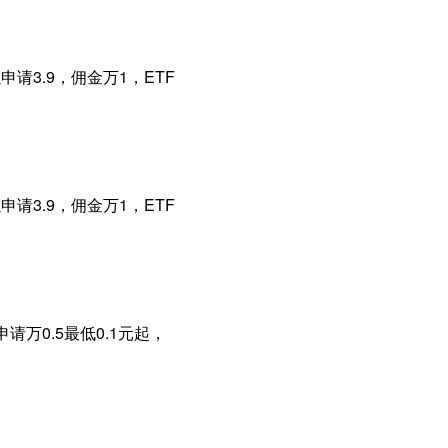
请3.9，佣金万1，ETF
请3.9，佣金万1，ETF
请万0.5最低0.1元起，