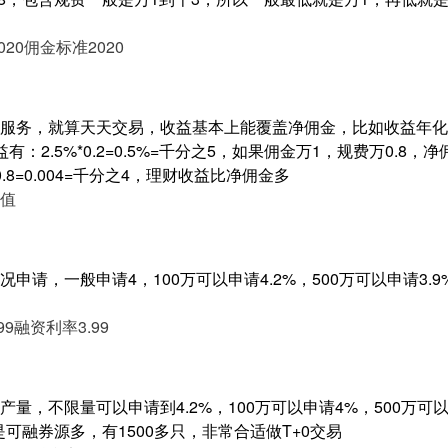
20
佣金标准2020
服务，就算天天交易，收益基本上能覆盖净佣金，比如收益年化2.
：2.5%*0.2=0.5%=千分之5，如果佣金万1，规费万0.8，
00*0.8=0.004=千分之4，理财收益比净佣金多
值
申请，一般申请4，100万可以申请4.2%，500万可以申请3.
99
融资利率3.99
量，不限量可以申请到4.2%，100万可以申请4%，500万可以申
是可融券源多，有1500多只，非常合适做T+0交易