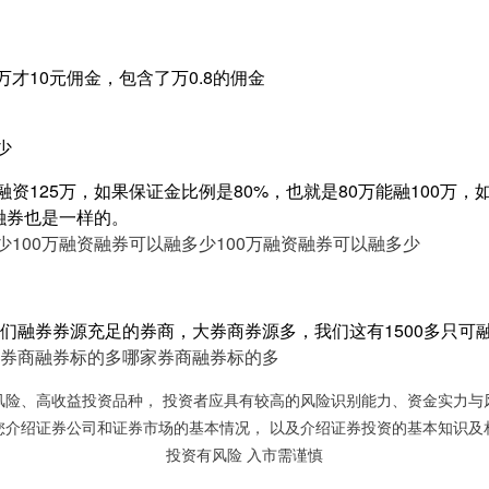
万才10元佣金，包含了万0.8的佣金
少
融资125万，如果保证金比例是80%，也就是80万能融100万，
理融券也是一样的。
少
100万融资融券可以融多少
100万融资融券可以融多少
们融券券源充足的券商，大券商券源多，我们这有1500多只可
券商融券标的多
哪家券商融券标的多
风险、高收益投资品种， 投资者应具有较高的风险识别能力、资金实力与
您介绍证券公司和证券市场的基本情况， 以及介绍证券投资的基本知识及
投资有风险 入市需谨慎