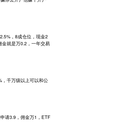
5%，8成仓位，现金2
净佣金就是万0.2，一年交易
9%，千万级以上可以和公
请3.9，佣金万1，ETF