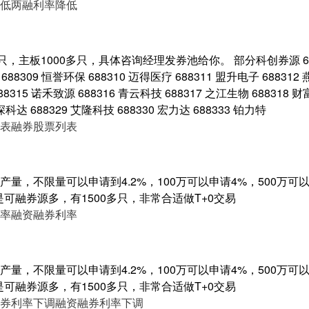
低
两融利率降低
，主板1000多只，具体咨询经理发券池给你。 部分科创券源 6883
688309 恒誉环保 688310 迈得医疗 688311 盟升电子 688312
688315 诺禾致源 688316 青云科技 688317 之江生物 688318 
 深科达 688329 艾隆科技 688330 宏力达 688333 铂力特
表
融券股票列表
量，不限量可以申请到4.2%，100万可以申请4%，500万可以申
是可融券源多，有1500多只，非常合适做T+0交易
率
融资融券利率
量，不限量可以申请到4.2%，100万可以申请4%，500万可以申
是可融券源多，有1500多只，非常合适做T+0交易
券利率下调
融资融券利率下调