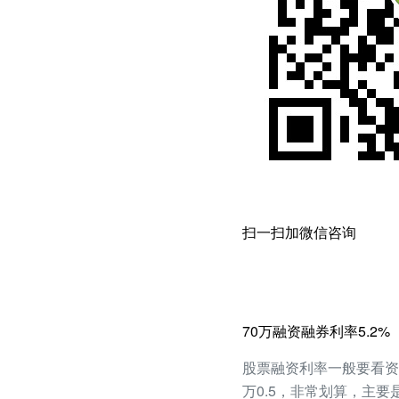
扫一扫加微信咨询
70万融资融券利率5.2%
股票融资利率一般要看资产
万0.5，非常划算，主要