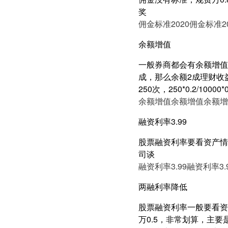
奖
佣金标准2020
佣金标准20
余额增值
一般券商都会有余额增值
成，那么余额2成理财收益有
250次，250*0.2/100
余额增值
余额增值
余额增
融资利率3.99
股票融资利率要看资产情况
司谈
融资利率3.99
融资利率3.
两融利率降低
股票融资利率一般要看资产
万0.5，非常划算，主要