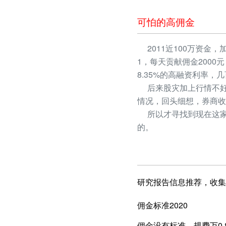
可怕的高佣金
2011近100万资金，
1，每天贡献佣金2000
8.35%的高融资利率
后来股灾加上行情不好
情况，回头细想，券商收
所以才寻找到现在这家
的。
研究报告信息推荐，收集
佣金标准2020
佣金没有标准，规费万0