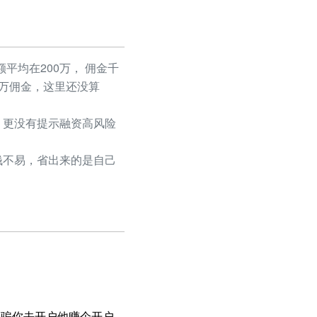
平均在200万， 佣金千
50万佣金，这里还没算
更没有提示融资高风险
不易，省出来的是自己
是骗你去开户他赚个开户