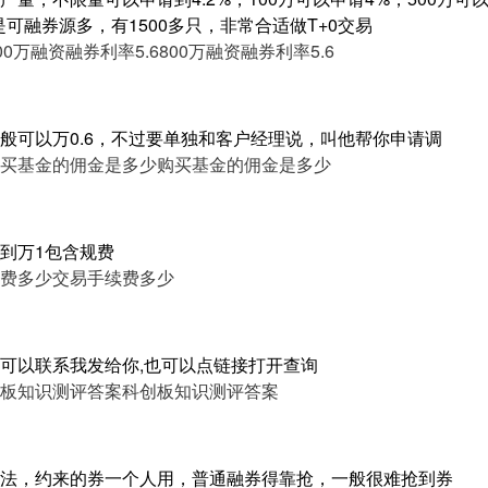
是可融券源多，有1500多只，非常合适做T+0交易
00万融资融券利率5.6
800万融资融券利率5.6
般可以万0.6，不过要单独和客户经理说，叫他帮你申请调
买基金的佣金是多少
购买基金的佣金是多少
到万1包含规费
费多少
交易手续费多少
可以联系我发给你,也可以点链接打开查询
板知识测评答案
科创板知识测评答案
法，约来的券一个人用，普通融券得靠抢，一般很难抢到券