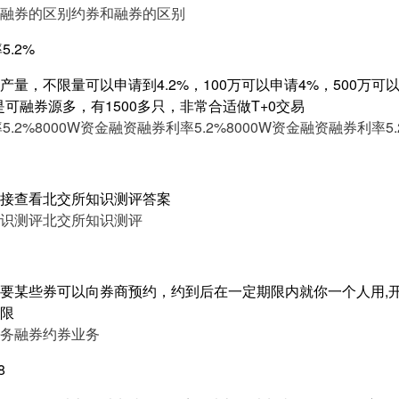
融券的区别
约券和融券的区别
5.2%
量，不限量可以申请到4.2%，100万可以申请4%，500万可以申
是可融券源多，有1500多只，非常合适做T+0交易
5.2%
8000W资金融资融券利率5.2%
8000W资金融资融券利率5.
接查看北交所知识测评答案
识测评
北交所知识测评
要某些券可以向券商预约，约到后在一定期限内就你一个人用,开
限
务
融券约券业务
8