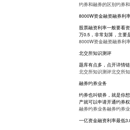
约券和融券的区别
约券和
8000W资金融资融券利率
股票融资利率一般要看资产
万0.5，非常划算，主要
8000W资金融资融券利率
北交所知识测评
题库有点多，点开详情链
北交所知识测评
北交所知
融券约券业务
约券也叫锁券，就是你想
产就可以申请开通约券权
融券约券业务
融券约券业
一亿资金融资利率最低3.