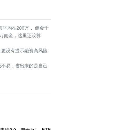
平均在200万， 佣金千
50万佣金，这里还没算
更没有提示融资高风险
不易，省出来的是自己
请3.9，佣金万1，ETF