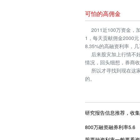
可怕的高佣金
2011近100万资金，
1，每天贡献佣金2000
8.35%的高融资利率
后来股灾加上行情不好
情况，回头细想，券商收
所以才寻找到现在这家
的。
研究报告信息推荐，收集
800万融资融券利率5.6
股票融资利率一般要看资产