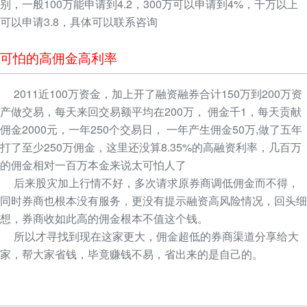
别，一般100万能申请到4.2，300万可以申请到4%，千万以上
可以申请3.8，具体可以联系咨询
可怕的高佣金高利率
2011近100万资金，加上开了融资融券合计150万到200万资
产做交易，每天来回交易额平均在200万， 佣金千1，每天贡献
佣金2000元，一年250个交易日， 一年产生佣金50万,做了五年
打了至少250万佣金，这里还没算8.35%的高融资利率，几百万
的佣金相对一百万本金来说太可怕人了
后来股灾加上行情不好，多次请求原券商调低佣金而不得，
同时券商也根本没有服务，更没有提示融资高风险情况，回头细
想，券商收如此高的佣金根本不值这个钱。
所以才寻找到现在这家更大，佣金超低的券商渠道分享给大
家，帮大家省钱，毕竟赚钱不易，省出来的是自己的。