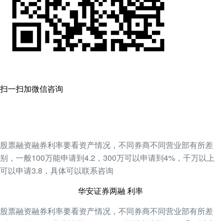
扫一扫加微信咨询
股票融资融券利率要看资产情况，不同券商不同营业部有所差
别，一般100万能申请到4.2，300万可以申请到4%，千万以上
可以申请3.8，具体可以联系咨询
华安证券两融 利率
股票融资融券利率要看资产情况，不同券商不同营业部有所差