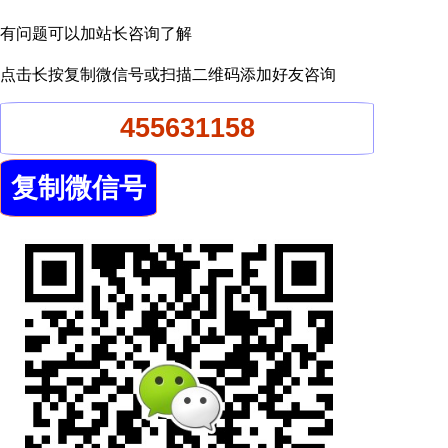
有问题可以加站长咨询了解
点击长按复制微信号或扫描二维码添加好友咨询