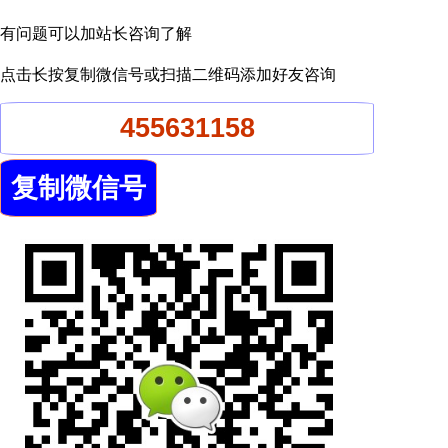
有问题可以加站长咨询了解
点击长按复制微信号或扫描二维码添加好友咨询