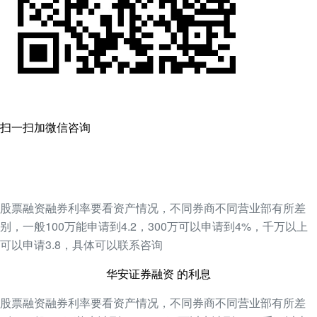
扫一扫加微信咨询
股票融资融券利率要看资产情况，不同券商不同营业部有所差
别，一般100万能申请到4.2，300万可以申请到4%，千万以上
可以申请3.8，具体可以联系咨询
华安证券融资 的利息
股票融资融券利率要看资产情况，不同券商不同营业部有所差