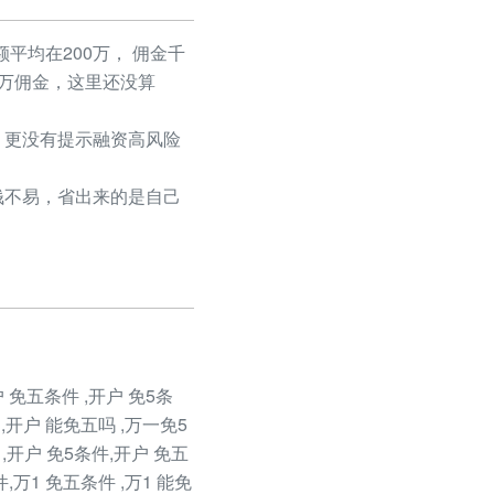
平均在200万， 佣金千
50万佣金，这里还没算
更没有提示融资高风险
不易，省出来的是自己
 免五条件 ,开户 免5条
 ,开户 能免五吗 ,万一免5
 ,开户 免5条件,开户 免五
,万1 免五条件 ,万1 能免