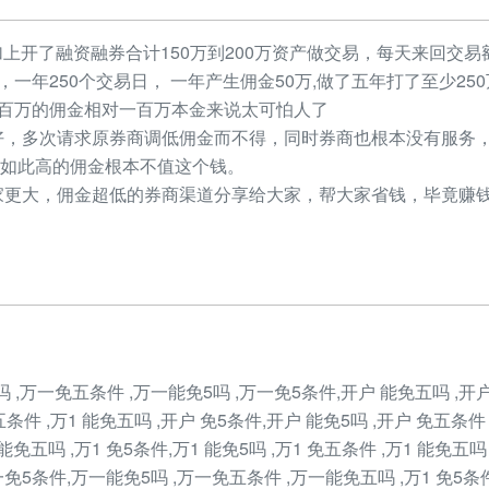
加上开了融资融券合计150万到200万资产做交易，每天来回交易额
元，一年250个交易日， 一年产生佣金50万,做了五年打了至少2
，几百万的佣金相对一百万本金来说太可怕人了
，多次请求原券商调低佣金而不得，同时券商也根本没有服务，
如此高的佣金根本不值这个钱。
更大，佣金超低的券商渠道分享给大家，帮大家省钱，毕竟赚钱
 ,万一免五条件 ,万一能免5吗 ,万一免5条件,开户 能免五吗 ,开户
五条件 ,万1 能免五吗 ,开户 免5条件,开户 能免5吗 ,开户 免五条件
免五吗 ,万1 免5条件,万1 能免5吗 ,万1 免五条件 ,万1 能免五吗
一免5条件,万一能免5吗 ,万一免五条件 ,万一能免五吗 ,万1 免5条件