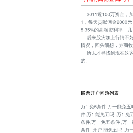
2011近100万资金，
1，每天贡献佣金2000
8.35%的高融资利率
后来股灾加上行情不好
情况，回头细想，券商收
所以才寻找到现在这家
的。
股票开户问题列表
万1 免5条件,万一能免五吗
件,万1 能免五吗 ,万1 免
条件,万一免五条件 ,万一能
条件 ,开户 能免五吗 ,万