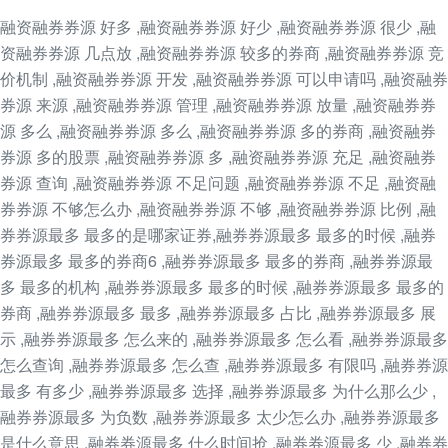
融资融券券源 好多 ,融资融券券源 好少 ,融资融券券源 很少 ,融
资融券券源 几点放 ,融资融券券源 较多的券商 ,融资融券券源 竞
价机制 ,融资融券券源 开发 ,融资融券券源 可以申请吗 ,融资融券
券源 来源 ,融资融券券源 管理 ,融资融券券源 放量 ,融资融券券
源 多么 ,融资融券券源 多么 ,融资融券券源 多的券商 ,融资融券
券源 多的股票 ,融资融券券源 多 ,融资融券券源 充足 ,融资融券
券源 查询 ,融资融券券源 不足问题 ,融资融券券源 不足 ,融资融
券券源 不够怎么办 ,融资融券券源 不够 ,融资融券券源 比例 ,融
券券源最多 最多的是哪家证券,融券券源最多 最多的时候 ,融券
券源最多 最多的券商6 ,融券券源最多 最多的券商 ,融券券源最
多 最多的机构 ,融券券源最多 最多的时候 ,融券券源最多 最多的
券商 ,融券券源最多 最多 ,融券券源最多 占比 ,融券券源最多 展
示 ,融券券源最多 怎么来的 ,融券券源最多 怎么看 ,融券券源最多
怎么查询 ,融券券源最多 怎么查 ,融券券源最多 有限吗 ,融券券源
最多 有多少 ,融券券源最多 选择 ,融券券源最多 为什么那么少 ,
融券券源最多 为负数 ,融券券源最多 太少怎么办 ,融券券源最多
是什么意思 ,融券券源最多 什么时间抢 ,融券券源最多 少 ,融券券